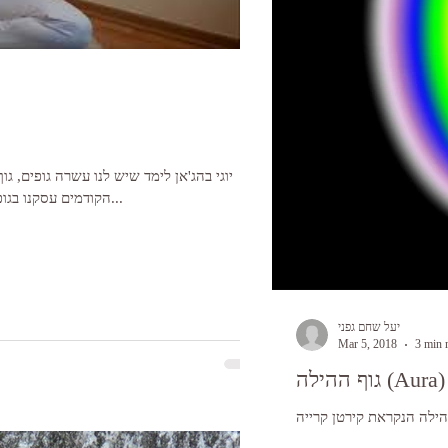
יוגי בהג'אן לימד שיש לנו עשרה גופים, גו
הקודמים עסקנו בגופים אחד עד שבע. היום נעסוק בגוף השמיני...
יעל שחם גפני
Mar 5, 2018
3 min 
גוף ההילה (Aura)
הילה הנקראת קירטן קרייה