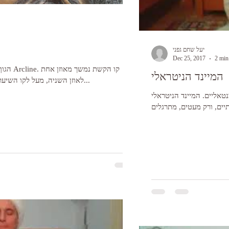
יעל שחם גפני
Dec 25, 2017
2 min
הגוף הש
המיינד הניטראלי
לאוזן השניה, מעל לקו השיער. לנשים יש קו קשת נוסף הנמשך מפיטמה...
טאליים. המיינד הניטראלי