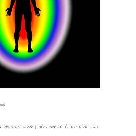
read
הסבר על גוף ההילה ומדיטציה לאיזון אלקטרומגנטי של ה