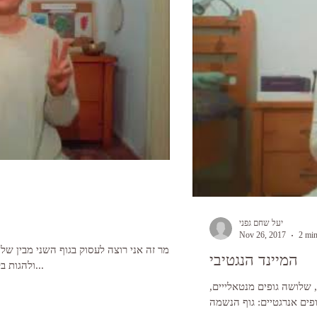
יעל שחם גפני
Nov 26, 2017
2 min
במאמר זה אני רוצה לעסוק בגוף השני מבין שלו
המיינד הנגטיבי
ולהגות בקשר בינו לבין המושג של קוטב ימין. המיינד...
, שלושה גופים מנטאלייים,