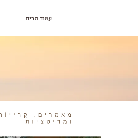
עמוד הבית
מאמרים, קְרִייוֹת
ומדיטציות