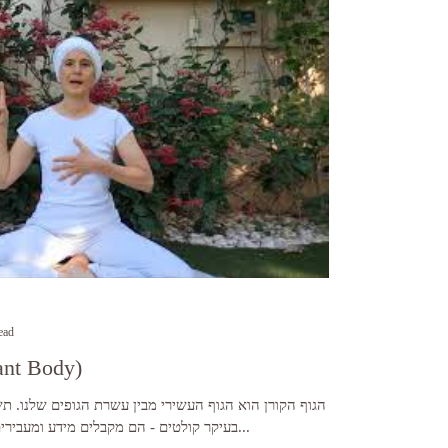
ead
הגוף הקורן (ody
הגוף הקורן הוא הגוף העשירי מבין עשרת הגופים שלנו. 
בעיקר קולטים - הם מקבלים מידע ומעבירים אותו אלינו. הגוף העשירי...