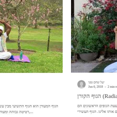
יעל שחם גפני
Jun 6, 2018
2 min r
Radiant B)
תשעת הגופים הראשונים הם
הגוף המעודן הוא הגוף התשיעי מבין עשר
רטיטה גבוהה ומעודנת, שמאפשרת לנו להיות מעודנים, רגישים,...