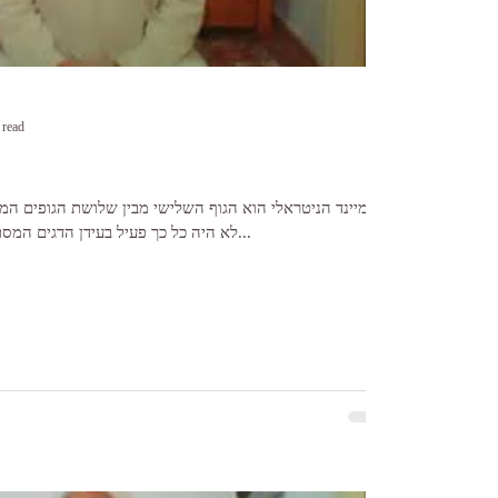
 read
המיינד הניטראלי הוא הגוף השלישי מבין שלושת הגופים המנ
לא היה כל כך פעיל בעידן הדגים המסתיים, ורק מעטים, מתרגלים...