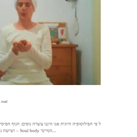
 read
על פי הפילוסופיה היוגית אנו היננו עשרה גופים: הגוף הפיסי
ושישה גופים אנרגטיים: גוף הנשמה – Soul body המיינד...