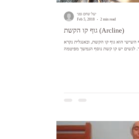
יעל שחם גפני
Feb 5, 2018
2 min read
גוף קו הקשת (Arcline)
ישי הוא גוף קו הקשת, ובאנגלית נקרא Arcline. קו הקשת נמשך מאוזן אחת