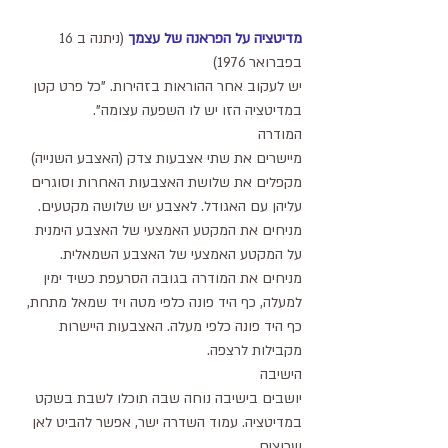
מדיטציה על הפראנה של עצמך
 (ניתנה ב 16 
בפברואר 1976) 
יש לעקוב אחר ההוראות בזהירות. "כל פרט קטן 
במדיטציה הזו יש לו השפעה עצומה".
המודרה
מיישרים את שתי אצבעות צדק (האצבע השנייה) 
מקפלים את שלושת האצבעות האחרות וסוגרים 
עליהן עם האגודל. לאצבע יש שלושה מקטעים. 
מניחים את המקטע האמצעי של האצבע הימנית 
על המקטע האמצעי של האצבע השמאלית. 
מניחים את המודרה בגובה הסרעפת כשיד ימין 
למעלה, כף היד פונה כלפי מטה ויד שמאל מתחת, 
כף היד פונה כלפי מעלה. האצבעות היישרות 
מקבילות לרצפה. 
הישיבה
יושבים בישיבה נוחה שבה תוכלו לשבת בשקט 
במדיטציה. עמוד השדרה ישר, אפשר להביט לאן 
שרוצים. 