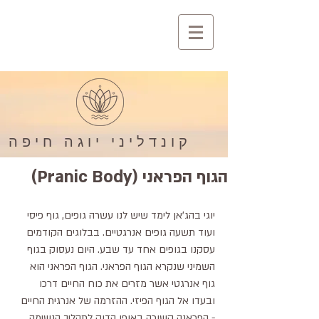
קונדליני יוגה חיפה
הגוף הפראני (Pranic Body)
יוגי בהג'אן לימד שיש לנו עשרה גופים, גוף פיסי 
ועוד תשעה גופים אנרגטיים. בבלוגים הקודמים 
עסקנו בגופים אחד עד שבע. היום נעסוק בגוף 
השמיני שנקרא הגוף הפראני. הגוף הפראני הוא 
גוף אנרגטי אשר מזרים את כוח החיים דרכו 
ובעדו אל הגוף הפיזי. ההזרמה של אנרגית החיים 
- הפראנה קשורה באופן הדוק לתהליך הנשימה. 