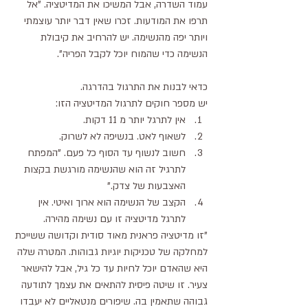
עמוד השדרה, אבל המשיכו את המדיטציה. "אל 
תרפו את המודעות. זכרו שאין דבר יותר עוצמתי 
ויותר יפה מהנשימה. יש להרחיב את קיבולת 
הנשימה כדי שהמוח יוכל לקבל הפריה".
כדאי לבנות את התרגול בהדרגה.
יש מספר חוקים לתרגול המדיטציה הזו: 
אין לתרגל יותר מ 11 דקות.  
לשאוף לאט. בנשיפה לא לשרוק.  
חשוב לנשוף עד הסוף כל פעם. "המפתח 
לתרגיל זה הוא שהנשימה מורגשת בקצות 
האצבעות של צדק."  
הקצב של הנשימה הוא ארוך ואיטי. אין 
לתרגל מדיטציה זו עם נשימה מהירה. 
"זו מדיטציה פראנית מאוד סודית וקדושה ששייכת 
למחלקה של טכניקות יוגיות גבוהות. המטרה שלה 
היא שהאדם יוכל לחיות עד כל גיל, אבל להישאר 
צעיר. זו שיטה פיסית להתאים את עצמך לתודעה 
גבוהה שתאמין בה. שיפורים מנטאליים לא יעבדו 