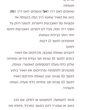
הנשימה
שואפים לאט דרך ה
אף
 ונושפים לאט דרך ה
פה
. 
כוונו את האויר שיוצא דרך הפה בנשיפה אל 
הקצוות של האצבעות היישרות. לנשוף חזק עד 
הסוף דרך הפה, אבל לא לשרוק. האצבעות יחושו 
יותר ויותר קרירות ונעימות.
ממשיכים למשך 11 דקות.
לסיום
לוקחים שאיפה עמוקה, מחזיקים את האויר 
בפנים למשך 10 שניות תוך נעילת הידיים ומתיחה 
שלהן כלפי מעלה למקסימום האפשרי. נשיפה, 
ממשיכים להתמתח ומחזיקים את האויר בחוץ 
למשך 10 שניות. שוב שאיפה והחזקת האויר 
למשך 10 שניות תוך מתיחה כלפי מעלה. נשיפה 
ולשחרר.
מותר להשתעל, להתעטש או לפהק. אם הגב 
כואב או שמגרד לכם במשך התרגיל, מיתחו את 