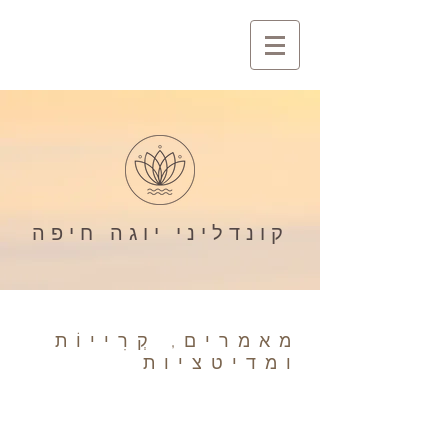
קונדליני יוגה חיפה
מאמרים, קְרִייוֹת
ומדיטציות