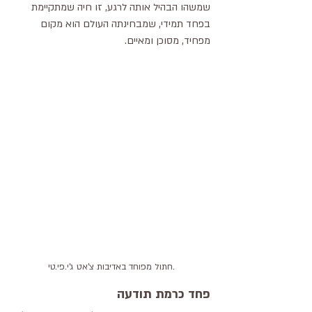
שמשהו הבהיל אותה לרגע, זו חיה שמתקיימת 
בפחד תמידי, שמבחינתה העולם הוא מקום 
מפחיד, מסוכן ומאיים.
חתול מפוחד באדיבות צ'אט ג'י.פי.טי.
פחד כרמת תודעה