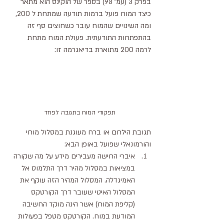
בפרק 3 (עמ' 98) בספר של הוקינס הוא מתאר 
כיצד המוח פועל ברמות תודעה שמתחת ל 200, 
ומה השינויים שהמוח עובר כשחוצים סף זה 
בהתפתחות התודעתית. פעולת המוח מתחת 
לרמה 200 מתוארת בדיאגרמה זו:
תפקודי המוח בתגובה לפחד
תגובת הילחם או ברח מעוגנת במסלול מוחי 
והורמונאלי שפועל באופן הבא:
איברי החישה מעבירים מידע על מה שקורה 
במציאות במסלול מהיר דרך התלמוס אל 
האמיגדלה. המסלול המהיר הזה עוקף את 
המסלול האיטי שעובר דרך הקורטקס 
(קליפת המוח) אשר הינה מוקד החשיבה 
המודעת במוח. הקורטקס מטפל בפעולות 