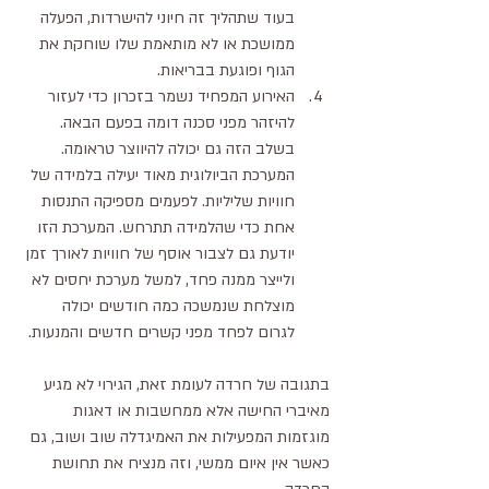
בעוד שתהליך זה חיוני להישרדות, הפעלה 
ממושכת או לא מותאמת שלו שוחקת את 
הגוף ופוגעת בבריאות.
האירוע המפחיד נשמר בזכרון כדי לעזור 
להיזהר מפני סכנה דומה בפעם הבאה. 
בשלב הזה גם יכולה להיווצר טראומה. 
המערכת הביולוגית מאוד יעילה בלמידה של 
חוויות שליליות. לפעמים מספיקה התנסות 
אחת כדי שהלמידה תתרחש. המערכת הזו 
יודעת גם לצבור אוסף של חוויות לאורך זמן 
ולייצר ממנה פחד, למשל מערכת יחסים לא 
מוצלחת שנמשכה כמה חודשים יכולה 
לגרום לפחד מפני קשרים חדשים והמנעות.
בתגובה של חרדה לעומת זאת, הגירוי לא מגיע 
מאיברי החישה אלא ממחשבות או דאגות 
מוגזמות המפעילות את האמיגדלה שוב ושוב, גם 
כאשר אין איום ממשי, וזה מנציח את תחושת 