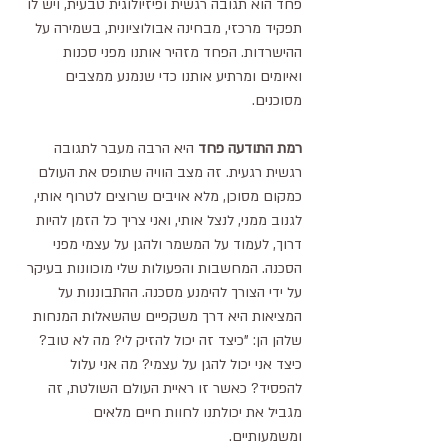
פחד הוא תגובה רגשית ופיזיולוגית טבעית, ויש לו 
תפקיד מרכזי, מבחינה אבולוציונית, בשמירה על 
ההישרדות. הפחד מזהיר אותנו מפני סכנות 
ואיומים ומרתיע אותנו כדי שנמנע ממצבים 
מסוכנים.
רמת התודעה פחד
 היא הרבה מעבר לתגובה 
רגשית רגעית. זה מצב הוויה שתופס את העולם 
כמקום מסוכן, מלא אויבים שרוצים לטרוף אותי, 
לגנוב ממני, לנצל אותי, ואני צריך כל הזמן להיות 
דרוך, לעמוד על המשמר ולהגן על עצמי מפני 
הסכנה. המחשבות והפעולות שלי מוכוונות בעיקר 
על ידי הצורך להימנע מסכנה. ההתבוננות על 
המציאות היא דרך משקפיים שהשאלות המנחות 
שלהן הן: "כיצד זה יכול להזיק לי? מה לא טוב? 
כיצד אני יכול להגן על עצמי? מה אני עלול 
להפסיד? כאשר זו ראיית העולם השולטת, זה 
מגביל את יכולתנו לחוות חיים מלאים 
ומשמעותיים.