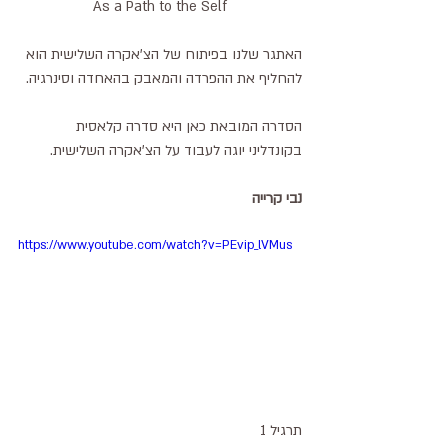
As a Path to the Self
האתגר שלנו בפיתוח של הצ'אקרה השלישית הוא 
להחליף את ההפרדה והמאבק בהאחדה וסינרגיה.
הסדרה המובאת כאן היא סדרה קלאסית 
בקונדליני יוגה לעבוד על הצ'אקרה השלישית.
נבי קרייה
https://www.youtube.com/watch?v=PEvip_lVMus
תרגיל 1