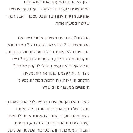
רצון לא מובנת ממעקב אחר המאבקים 
המתמשכים לעליונות ושליטה – עלינו, על אנשים 
אחרים, מדינות אחרות, והטבע עצמו – אבל תמיד 
שליטה במשהו אחר.
מהו כוח? כיצד אנו משיגים אותו? כיצד אנו 
משתמשים בו? מדוע אנו זקוקים לו? כיצד נימנע 
מהשניות הלא מאוזנת של התעללות מול קורבנות, 
תוקפנות מול סבילות, שליטה מול כניעות? כיצד 
נוכל להעצים את עצמנו מבלי להקטין אחרים? 
כיצד נחזיר לעצמנו מתוך אחריות מלאה, 
התלהבות וגאוה, את הזכות המולדת לפעול, 
חופשיים ממעצורים ובושה?
שאלות אלה הן נושאים מרכזיים לכל אחד שעובר 
תהליך של ריפוי. ההורים והמורים גידלו אותנו 
להיות ממושמעים, החברה מאמנת אותנו להתאים 
עצמנו למבנים ההיררכיים של הצבא, מקומות 
העבודה, מערכת החוק ומערכות השלטון הפוליטי. 