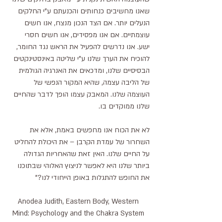
שאנו מחשיבים כנחותים והכנעתם ע"י החלקים 
הנעלים יותר. אם הצד הנכון מנצח, אנו חשים 
עוצמתיים. אם אנו מפסידים, אנו חשים חסרי 
ישע. אנו נדרשים להפעיל את הראש נגד החומר, 
להוכיח את הערך שלנו ע"י שליטה באינסטינקטים 
הבסיסיים שלנו, ומדכאים את האנרגיה הגולמית 
של הליבה עצמה, שהיא המקור הנפשי של 
העוצמה שלנו. המאבק עצמו הופך לדבר שהחיים 
שלנו ממוקדים בו.
לא את הכוח אנו מחפשים באמת, אלא את 
השחרור של עמדת הקרבן – את היכולת להחליט 
על החיים שלנו. האין זאת שהאחריות הגדולה 
ביותר שלנו היא לאפשר לניצוץ האלוהי שבתוכנו 
את החופש להתגלות באופן הייחודי לנו?"
Anodea Judith, Eastern Body, Western 
Mind: Psychology and the Chakra System 