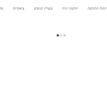
רמות התודעה
תודעה יוגית
עשרת הגופים
צ'אקרות
סדר