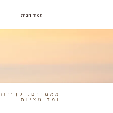
עמוד הבית
מאמרים, קְרִייוֹת
ומדיטציות